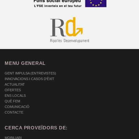
MENU GENERAL
GENT IMPULSA (ENTREVISTES)
INNOVACIONS I CASOS D'ÈXIT
ACTUALITAT
OFERTES
ENS LOCALS
QUÈ FEM
COMUNICACIÓ
CONTACTE
CERCA PROVEÏDORS DE:
MOBILIARI