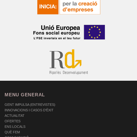
MENU GENERAL
GENT IMPULSA (ENTREVISTES)
INNOVACIONS I CASOS D'ÈXIT
ACTUALITAT
OFERTES
ENS LOCALS
QUÈ FEM