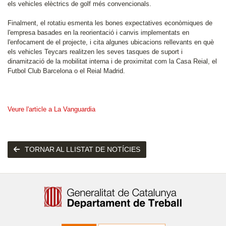
els vehicles elèctrics de golf més convencionals.
Finalment, el rotatiu esmenta les bones expectatives econòmiques de
l'empresa basades en la reorientació i canvis implementats en
l'enfocament de el projecte, i cita algunes ubicacions rellevants en què
els vehicles Teycars realitzen les seves tasques de suport i
dinamització de la mobilitat interna i de proximitat com la Casa Reial, el
Futbol Club Barcelona o el Reial Madrid.
Veure l'article a La Vanguardia
TORNAR AL LLISTAT DE NOTÍCIES