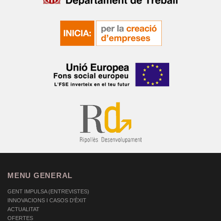
MENU GENERAL
GENT IMPULSA (ENTREVISTES)
INNOVACIONS I CASOS D'ÈXIT
ACTUALITAT
OFERTES