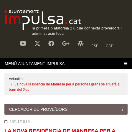
la primera plataforma 2.0 que connecta proveïdors i
administració local
ESP
CAT
MENÚ AJUNTAMENT IMPULSA
Actualitat
‎La nova residència de Manresa per a persones grans se situarà al
barri del Xup
CERCADOR DE PROVEÏDORS
25/11/2019
‎LA NOVA RESIDÈNCIA DE MANRESA PER A