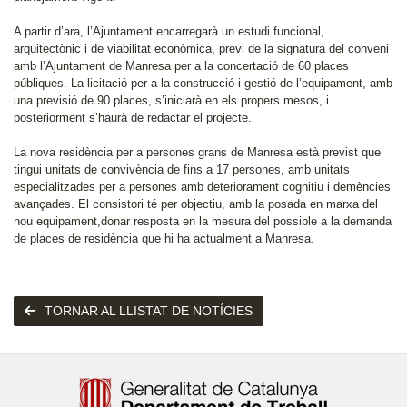
A partir d’ara, l’Ajuntament encarregarà un estudi funcional,
arquitectònic i de viabilitat econòmica, previ de la signatura del conveni
amb l’Ajuntament de Manresa per a la concertació de 60 places
públiques. La licitació per a la construcció i gestió de l’equipament, amb
una previsió de 90 places, s’iniciarà en els propers mesos, i
posteriorment s’haurà de redactar el projecte.
La nova residència per a persones grans de Manresa està previst que
tingui unitats de convivència de fins a 17 persones, amb unitats
especialitzades per a persones amb deteriorament cognitiu i demències
avançades. El consistori té per objectiu, amb la posada en marxa del
nou equipament,donar resposta en la mesura del possible a la demanda
de places de residència que hi ha actualment a Manresa.
TORNAR AL LLISTAT DE NOTÍCIES