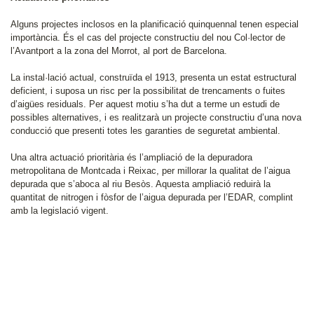
Alguns projectes inclosos en la planificació quinquennal tenen especial
importància. És el cas del projecte constructiu del nou Col·lector de
l’Avantport a la zona del Morrot, al port de Barcelona.
La instal·lació actual, construïda el 1913, presenta un estat estructural
deficient, i suposa un risc per la possibilitat de trencaments o fuites
d’aigües residuals. Per aquest motiu s’ha dut a terme un estudi de
possibles alternatives, i es realitzarà un projecte constructiu d’una nova
conducció que presenti totes les garanties de seguretat ambiental.
Una altra actuació prioritària és l’ampliació de la depuradora
metropolitana de Montcada i Reixac, per millorar la qualitat de l’aigua
depurada que s’aboca al riu Besòs. Aquesta ampliació reduirà la
quantitat de nitrogen i fòsfor de l’aigua depurada per l’EDAR, complint
amb la legislació vigent.