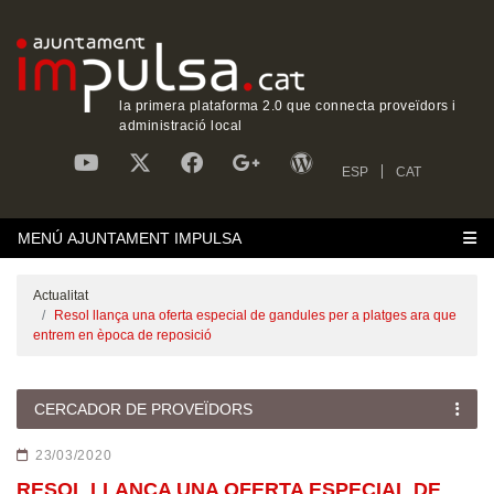
la primera plataforma 2.0 que connecta proveïdors i
administració local
ESP
CAT
MENÚ AJUNTAMENT IMPULSA
Actualitat
‎Resol llança una oferta especial de gandules per a platges ara que
entrem en època de reposició
CERCADOR DE PROVEÏDORS
23/03/2020
‎RESOL LLANÇA UNA OFERTA ESPECIAL DE