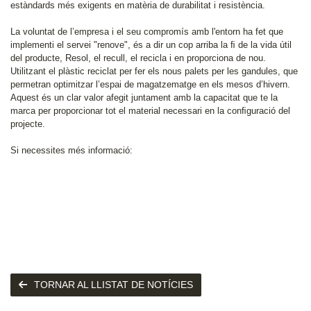
estàndards més exigents en matèria de durabilitat i resistència.
La voluntat de l’empresa i el seu compromís amb l'entorn ha fet que
implementi el servei "renove", és a dir un cop arriba la ﬁ de la vida útil
del producte, Resol, el recull, el recicla i en proporciona de nou.
Utilitzant el plàstic reciclat per fer els nous palets per les gandules, que
permetran optimitzar l’espai de magatzematge en els mesos d’hivern.
Aquest és un clar valor afegit juntament amb la capacitat que te la
marca per proporcionar tot el material necessari en la conﬁguració del
projecte.
Si necessites més informació:
TORNAR AL LLISTAT DE NOTÍCIES