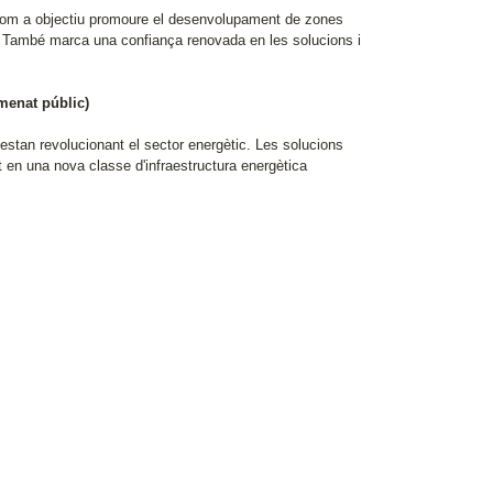
 com a objectiu promoure el desenvolupament de zones
s. També marca una confiança renovada en les solucions i
umenat públic)
estan revolucionant el sector energètic. Les solucions
t en una nova classe d'infraestructura energètica