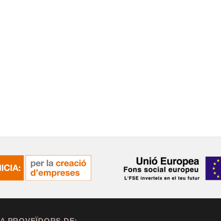
A PROVEÏDORS DE: