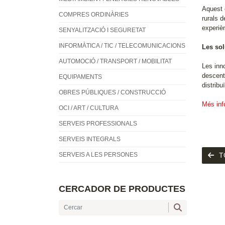
Aquest 
COMPRES ORDINÀRIES
rurals 
experiè
SENYALITZACIÓ I SEGURETAT
INFORMÀTICA / TIC / TELECOMUNICACIONS
Les sol
AUTOMOCIÓ / TRANSPORT / MOBILITAT
Les inn
descent
EQUIPAMENTS
distrib
OBRES PÚBLIQUES / CONSTRUCCIÓ
Més inf
OCI / ART / CULTURA
SERVEIS PROFESSIONALS
SERVEIS INTEGRALS
SERVEIS A LES PERSONES
T
CERCADOR DE PRODUCTES