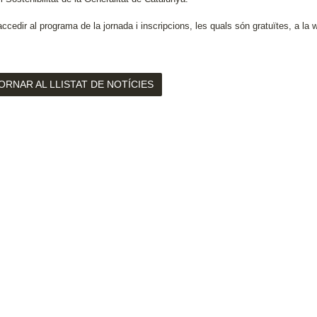
ccedir al programa de la jornada i inscripcions, les quals són gratuïtes, a la
ORNAR AL LLISTAT DE NOTÍCIES