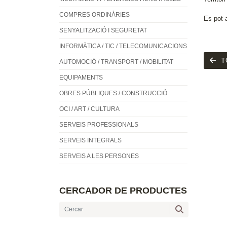
COMPRES ORDINÀRIES
Es pot a
SENYALITZACIÓ I SEGURETAT
INFORMÀTICA / TIC / TELECOMUNICACIONS
T
AUTOMOCIÓ / TRANSPORT / MOBILITAT
EQUIPAMENTS
OBRES PÚBLIQUES / CONSTRUCCIÓ
OCI / ART / CULTURA
SERVEIS PROFESSIONALS
SERVEIS INTEGRALS
SERVEIS A LES PERSONES
CERCADOR DE PRODUCTES