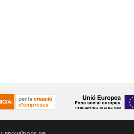
A PROVEÏDORS DE: