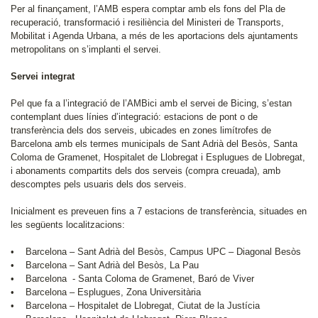
Per al finançament, l’AMB espera comptar amb els fons del Pla de
recuperació, transformació i resiliència del Ministeri de Transports,
Mobilitat i Agenda Urbana, a més de les aportacions dels ajuntaments
metropolitans on s’implanti el servei.
Servei integrat
Pel que fa a l’integració de l’AMBici amb el servei de Bicing, s’estan
contemplant dues línies d’integració: estacions de pont o de
transferència dels dos serveis, ubicades en zones limítrofes de
Barcelona amb els termes municipals de Sant Adrià del Besòs, Santa
Coloma de Gramenet, Hospitalet de Llobregat i Esplugues de Llobregat,
i abonaments compartits dels dos serveis (compra creuada), amb
descomptes pels usuaris dels dos serveis.
Inicialment es preveuen fins a 7 estacions de transferència, situades en
les següents localitzacions:
• Barcelona – Sant Adrià del Besòs, Campus UPC – Diagonal Besòs
• Barcelona – Sant Adrià del Besòs, La Pau
• Barcelona - Santa Coloma de Gramenet, Baró de Viver
• Barcelona – Esplugues, Zona Universitària
• Barcelona – Hospitalet de Llobregat, Ciutat de la Justícia