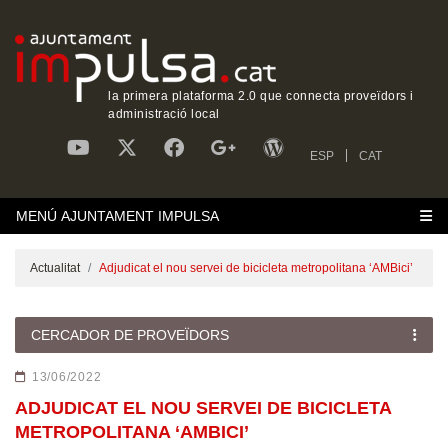
la primera plataforma 2.0 que connecta proveïdors i
administració local
ESP
CAT
MENÚ AJUNTAMENT IMPULSA
Actualitat
Adjudicat el nou servei de bicicleta metropolitana ‘AMBici’
CERCADOR DE PROVEÏDORS
13/06/2022
ADJUDICAT EL NOU SERVEI DE BICICLETA
METROPOLITANA ‘AMBICI’