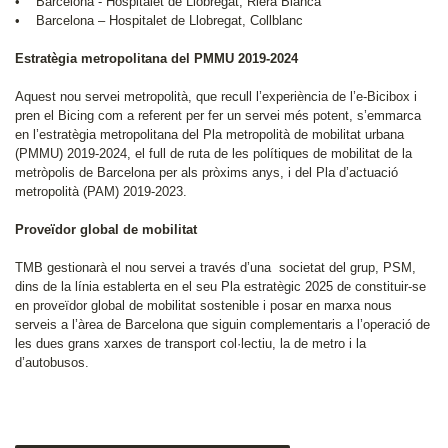
• Barcelona - Hospitalet de Llobregat, Riera Blanca
• Barcelona – Hospitalet de Llobregat, Collblanc
Estratègia metropolitana del PMMU 2019-2024
Aquest nou servei metropolità, que recull l’experiència de l’e-Bicibox i
pren el Bicing com a referent per fer un servei més potent, s’emmarca
en l’estratègia metropolitana del Pla metropolità de mobilitat urbana
(PMMU) 2019-2024, el full de ruta de les polítiques de mobilitat de la
metròpolis de Barcelona per als pròxims anys, i del Pla d’actuació
metropolità (PAM) 2019-2023.
Proveïdor global de mobilitat
TMB gestionarà el nou servei a través d’una societat del grup, PSM,
dins de la línia establerta en el seu Pla estratègic 2025 de constituir-se
en proveïdor global de mobilitat sostenible i posar en marxa nous
serveis a l’àrea de Barcelona que siguin complementaris a l’operació de
les dues grans xarxes de transport col·lectiu, la de metro i la
d’autobusos.