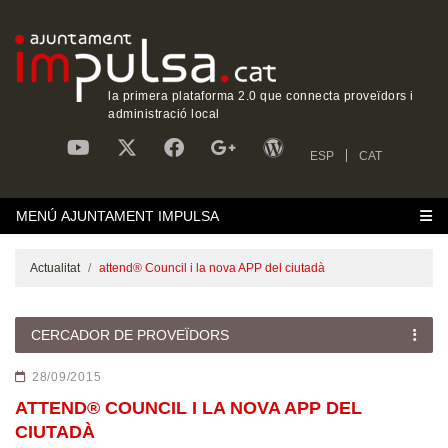
la primera plataforma 2.0 que connecta proveïdors i
administració local
ESP
CAT
MENÚ AJUNTAMENT IMPULSA
Actualitat
attend® Council i la nova APP del ciutadà
CERCADOR DE PROVEÏDORS
28/09/2015
ATTEND® COUNCIL I LA NOVA APP DEL
CIUTADÀ