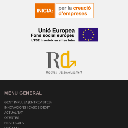
MENU GENERAL
GENT IMPULSA (ENTREVISTES)
INNOVACIONS I CASOS D'ÈXIT
ACTUALITAT
OFERTES
ENS LOCALS