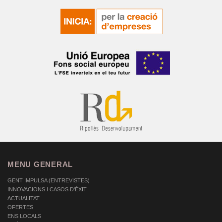
MENU GENERAL
GENT IMPULSA (ENTREVISTES)
INNOVACIONS I CASOS D'ÈXIT
ACTUALITAT
OFERTES
ENS LOCALS