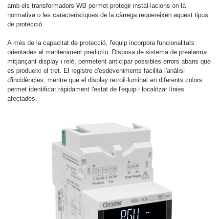
amb els transformadors WB permet protegir instal·lacions on la
normativa o les característiques de la càrrega requereixen aquest tipus
de protecció.
A més de la capacitat de protecció, l'equip incorpora funcionalitats
orientades al manteniment predictiu. Disposa de sistema de prealarma
mitjançant display i relé, permetent anticipar possibles errors abans que
es produeixi el tret. El registre d'esdeveniments facilita l'anàlisi
d'incidències, mentre que el display retroil·luminat en diferents colors
permet identificar ràpidament l'estat de l'equip i localitzar línies
afectades.