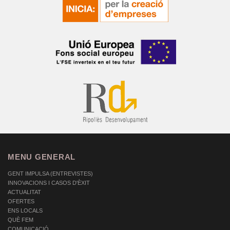
MENU GENERAL
GENT IMPULSA (ENTREVISTES)
INNOVACIONS I CASOS D'ÈXIT
ACTUALITAT
OFERTES
ENS LOCALS
QUÈ FEM
COMUNICACIÓ