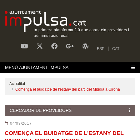
la primera plataforma 2.0 que connecta proveïdors i
administració local
ESP
CAT
MENÚ AJUNTAMENT IMPULSA
Actualitat
Comença el buidatge de l'estany del parc del Migdia a Girona
CERCADOR DE PROVEÏDORS
04/09/2017
COMENÇA EL BUIDATGE DE L'ESTANY DEL