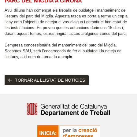
PARC DEL MIGDIA A GIRONA
Avui dilluns han començat els treballs de buidatge i manteniment de
l’estany del parc del Migdia. Aquesta tasca es porta a terme un cop a
l’any amb l’objectiu de netejar el vas d’aigua i garantir el bon estat de
les instal·lacions. Es preveu que les actuacions durin uns 15 dies i,
durant aquest temps, es restringirà l’accés a algunes zones del parc.
L’empresa concessionària del manteniment del parc del Migdia,
Socamex SAU, serà l’encarregada de fer el buidatge i la neteja de
l’estany, així com de tornar-lo a omplir.
TORNAR AL LLISTAT DE NOTÍCIES