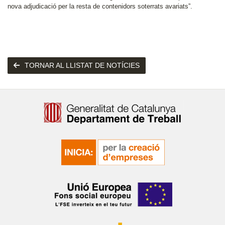
nova adjudicació per la resta de contenidors soterrats avariats”.
TORNAR AL LLISTAT DE NOTÍCIES