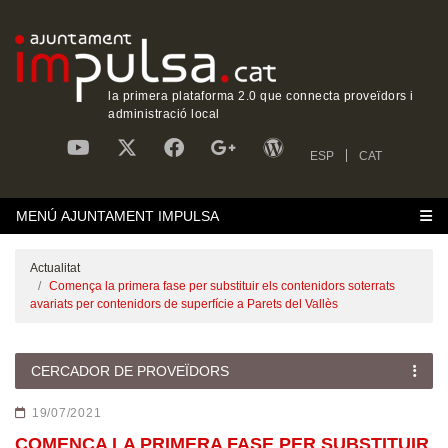
la primera plataforma 2.0 que connecta proveïdors i
administració local
ESP
CAT
MENÚ AJUNTAMENT IMPULSA
Actualitat
Comença la primera fase per substituir els contenidors soterrats
avariats per contenidors de superfície a Parets del Vallès
CERCADOR DE PROVEÏDORS
19/07/2021
COMENÇA LA PRIMERA FASE PER SUBSTITUIR