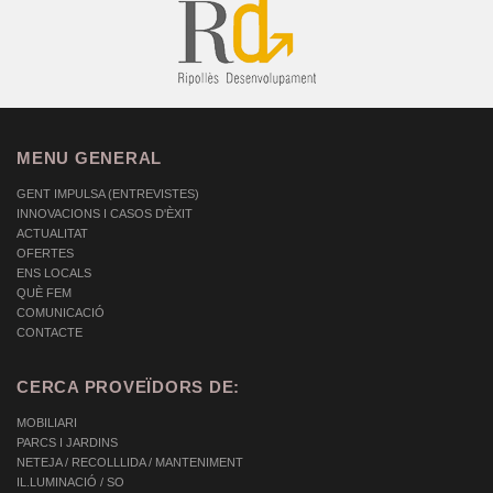
MENU GENERAL
GENT IMPULSA (ENTREVISTES)
INNOVACIONS I CASOS D'ÈXIT
ACTUALITAT
OFERTES
ENS LOCALS
QUÈ FEM
COMUNICACIÓ
CONTACTE
CERCA PROVEÏDORS DE:
MOBILIARI
PARCS I JARDINS
NETEJA / RECOLLLIDA / MANTENIMENT
IL.LUMINACIÓ / SO