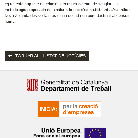
representa cap risc en relació al consum de carn de senglar. La
metodologia proposada és similar a la que s’està utilitzant a Austràlia i
Nova Zelanda des de fa més d’una dècada en porc destinat al consum
humà.
TORNAR AL LLISTAT DE NOTÍCIES