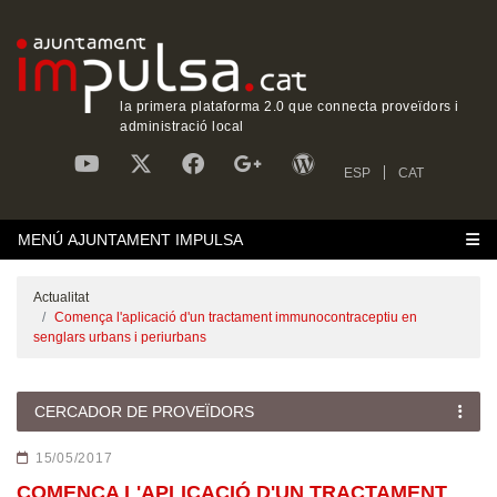
la primera plataforma 2.0 que connecta proveïdors i
administració local
ESP
CAT
MENÚ AJUNTAMENT IMPULSA
Actualitat
Comença l'aplicació d'un tractament immunocontraceptiu en
senglars urbans i periurbans
CERCADOR DE PROVEÏDORS
15/05/2017
COMENÇA L'APLICACIÓ D'UN TRACTAMENT