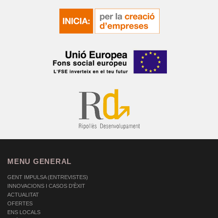
MENU GENERAL
GENT IMPULSA (ENTREVISTES)
INNOVACIONS I CASOS D'ÈXIT
ACTUALITAT
OFERTES
ENS LOCALS