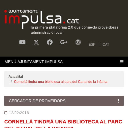
la primera plataforma 2.0 que connecta proveïdors i
administració local
ESP
CAT
MENÚ AJUNTAMENT IMPULSA
Actualitat
Cornellà tindrà una biblioteca al parc del Canal de la Infanta
CERCADOR DE PROVEÏDORS
18/02/2018
CORNELLÀ TINDRÀ UNA BIBLIOTECA AL PARC