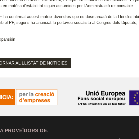
 en matèria d'estabilitat siguin assumides per l'Administració responsable.
ha confirmat aquest mateix divendres que es desmarcarà de la Llei d'estabilit
mb el PP, segons ha anunciat la portaveu socialista al Congrés dels Diputats
xpansión
ORNAR AL LLISTAT DE NOTÍCIES
A PROVEÏDORS DE: