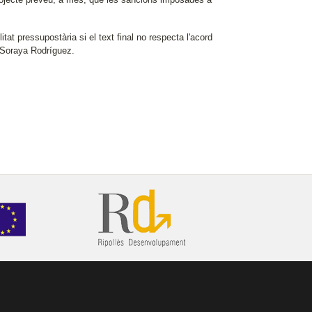
at pressupostària si el text final no respecta l'acord
, Soraya Rodríguez.