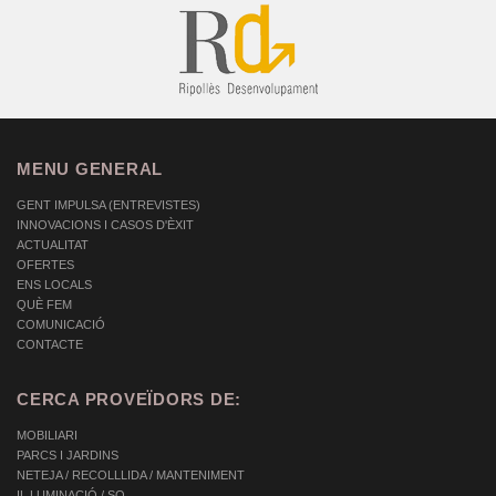
MENU GENERAL
GENT IMPULSA (ENTREVISTES)
INNOVACIONS I CASOS D'ÈXIT
ACTUALITAT
OFERTES
ENS LOCALS
QUÈ FEM
COMUNICACIÓ
CONTACTE
CERCA PROVEÏDORS DE:
MOBILIARI
PARCS I JARDINS
NETEJA / RECOLLLIDA / MANTENIMENT
IL.LUMINACIÓ / SO