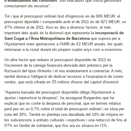
d'endeutament del consistori
"són indicadors que s'està gestionant
correctament els recursos".
Tot i que el pressupost ordinari brut d'ingressos és de 99'6 MEUR, el
pressupost diponible i comparable amb el de 2011 és de 92'1 MEUR, un
4'7% inferior al de 2011. Això es deu a diversos factors, el més
important dels quals és la distorsió que representa la
incorporació de
Sant Cugat a l'Àrea Metropolitana de Barcelona
que suposa per a
l'Ajuntament unes aportacions a l'AMB de 4'2 MEUR anuals, les quals
retornaran a la ciutat durant els propers cuatre anys com a inversions.
Un altre factor que redueix el pressupost disponible de 2012 és
l'increment de la càrrega financera derivada dels préstecs per la
fluctuació del tipus d'interès i el nou endeutament a contractar. A més,
també destaca l'obligació de dedicar recursos a l'expropiació de zones
verdes, que està xifrada en 3'5 milions d'euros del capítol d'inversió
"Aquesta baixada del pressupost disponible obliga l'Ajuntament a
ajustar i reprioritzar la despesa", ha assegurat Burgaroles que ha
explicat que es conté la despesa de personal, que en termes relatius
perd pes en un 0,7% sobre el total de pressupost ordinari i se situa per
sota del 30%. També es planteja una davallada del 10% de mitjana en
les subvencions a entitats culturals i esportives i una reducció de fins al
0'7% en l'àmbit de solidaritat, que fins ara es situava en l'1%.