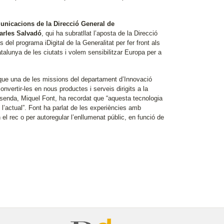
unicacions de la Direcció General de
Carles Salvadó
, qui ha subratllat l’aposta de la Direcció
 del programa iDigital de la Generalitat per fer front als
talunya de les ciutats i volem sensibilitzar Europa per a
 que una de les missions del departament d’Innovació
ertir-les en nous productes i serveis dirigits a la
Hisenda, Miquel Font, ha recordat que “aquesta tecnologia
 l’actual”. Font ha parlat de les experiències amb
el rec o per autoregular l’enllumenat públic, en funció de