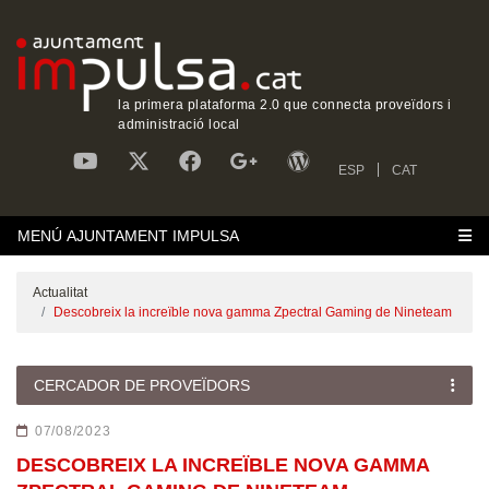
la primera plataforma 2.0 que connecta proveïdors i
administració local
ESP
CAT
MENÚ AJUNTAMENT IMPULSA
Actualitat
Descobreix la increïble nova gamma Zpectral Gaming de Nineteam
CERCADOR DE PROVEÏDORS
07/08/2023
DESCOBREIX LA INCREÏBLE NOVA GAMMA