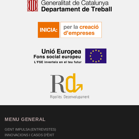
MENU GENERAL
GENT IMPULSA (ENTREVISTES)
INNOVACIONS I CASOS D'ÈXIT