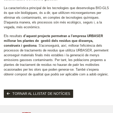
La característica principal de les tecnologies que desenvolupa BIO-GLS
és que són biològiques, és a dir, que utilitzen microorganismes per
eliminar els contaminants, en comptes de tecnologies químiques.
D'aquesta manera, els processos són més ecològics, segurs i, a la
vegada, més econòmics.
Els resultats
d’aquest projecte permetran a l'empresa URBASER
millorar les plantes de gestió dels residus que dissenya,
construeix i gestiona
. S'aconseguirà, així, millorar l'eficiència dels
processos de tractaments de residus que utilitza URBASER, permetent
aconseguir materials finals més estables i la generació de menys
emissions gasoses contaminants. Per tant, les poblacions properes a
plantes de tractament de residus no hauran de patir les molèsties
ocasionades per les olors que poden generar-se. També s'espera
obtenir compost de qualitat que podrà ser aplicable com a adob orgànic.
TORNAR AL LLISTAT DE NOTÍCIES