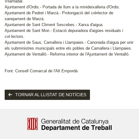
Vilarnadal.
Ajuntament d'Ordis.- Portada de llum a la minideixalleria d'Ordis.
Ajuntament de Pedret i Marzà.- Prolongació del col•lector de
sanejament de Marzà.
Ajuntament de Sant Climent Sescebes.- Xarxa d'aigua.
Ajuntament de Sant Mori.- Estació depuradora d'aigües residuals i
col·lectors.
Ajuntament de Saus, Camallera i Llampaies.- Canonada d'aigua per unir
els subministres municipals entre els pobles de Camallera i Llampaies.
Ajuntament de Ventalló.- Reforma interior de l'Ajuntament de Ventalló.
Font: Consell Comarcal de l'Alt Empordà
TORNAR AL LLISTAT DE NOTÍCIES