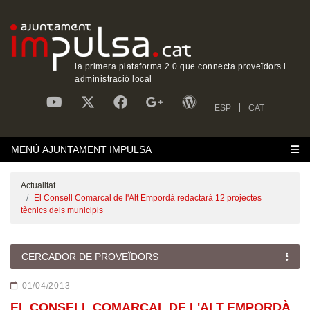
la primera plataforma 2.0 que connecta proveïdors i
administració local
ESP
CAT
MENÚ AJUNTAMENT IMPULSA
Actualitat
El Consell Comarcal de l'Alt Empordà redactarà 12 projectes
tècnics dels municipis
CERCADOR DE PROVEÏDORS
01/04/2013
EL CONSELL COMARCAL DE L'ALT EMPORDÀ