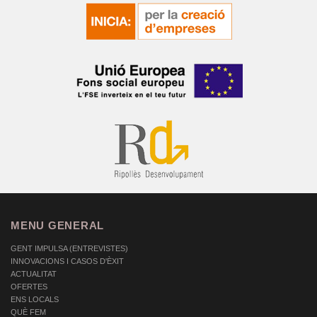
MENU GENERAL
GENT IMPULSA (ENTREVISTES)
INNOVACIONS I CASOS D'ÈXIT
ACTUALITAT
OFERTES
ENS LOCALS
QUÈ FEM