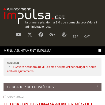
la primera plataforma 2.0 que connecta proveïdors i
administració local
ESP
CAT
MENÚ AJUNTAMENT IMPULSA
Actualitat
El Govern destinarà 40 MEUR més del previst per eixugar el deute
amb els ajuntaments
CERCADOR DE PROVEÏDORS
09/04/2012
EL GOVERN DESTINARÀ 40 MEUR MÉS DEL