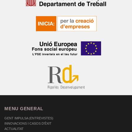
MENU GENERAL
GENT IMPULSA (ENTREVISTES)
INNOVACIONS I CASOS D'ÈXIT
ACTUALITAT