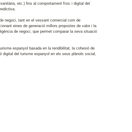
anitària, etc.) fins al comportament físic i digital del
redictiva.
 de negoci, tant en el vessant comercial com de
cionant eines de generació millors propostes de valor i la
l·ligència de negoci, que permet comparar la seva situació
 turisme espanyol basada en la rendibilitat, la cohesió de
 digital del turisme espanyol en els seus plànols social,