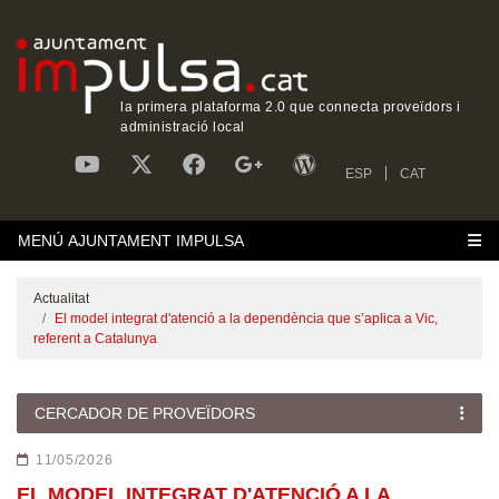
la primera plataforma 2.0 que connecta proveïdors i
administració local
ESP
CAT
MENÚ AJUNTAMENT IMPULSA
Actualitat
El model integrat d'atenció a la dependència que s’aplica a Vic,
referent a Catalunya
CERCADOR DE PROVEÏDORS
11/05/2026
EL MODEL INTEGRAT D'ATENCIÓ A LA