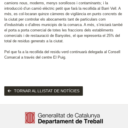
camions nous, moderns, menys sorollosos i contaminants; i la
introducció d’un camió elèctric petit que farà la recollida al Barri Vell. A
més, es col·locaran quinze càmeres de vigilància en punts concrets de
la ciutat per controlar els abocaments tant de particulars com
d’industrials o d’altres municipis de la comarca. A més, s’iniciarà també
el porta a porta comercial de totes les fraccions dels establiments
comercials i de restauració de Banyoles, el que representa el 25% del
total de residus generats a la ciutat.
Pel que fa a la recollida del residu verd continuarà delegada al Consell
Comarcal a través del centre El Puig.
TORNAR AL LLISTAT DE NOTÍCIES