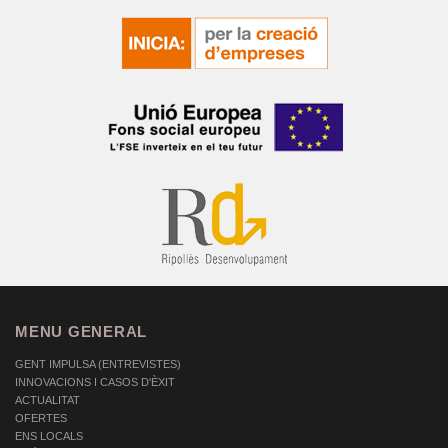
MENU GENERAL
GENT IMPULSA (ENTREVISTES)
INNOVACIONS I CASOS D'ÈXIT
ACTUALITAT
OFERTES
ENS LOCALS