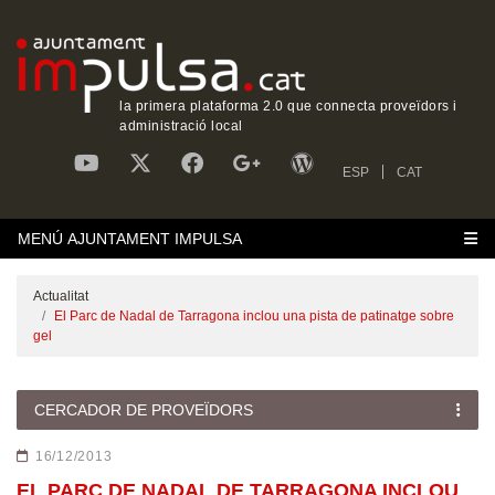
la primera plataforma 2.0 que connecta proveïdors i
administració local
ESP
CAT
MENÚ AJUNTAMENT IMPULSA
Actualitat
El Parc de Nadal de Tarragona inclou una pista de patinatge sobre
gel
CERCADOR DE PROVEÏDORS
16/12/2013
EL PARC DE NADAL DE TARRAGONA INCLOU