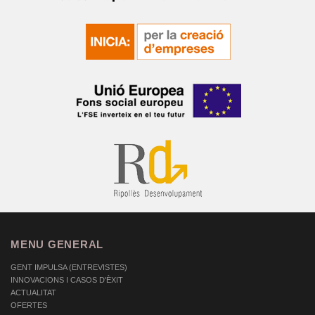
MENU GENERAL
GENT IMPULSA (ENTREVISTES)
INNOVACIONS I CASOS D'ÈXIT
ACTUALITAT
OFERTES