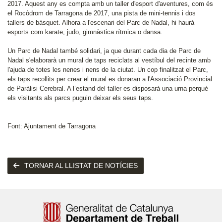
2017. Aquest any es compta amb un taller d'esport d'aventures, com és
el Rocòdrom de Tarragona de 2017, una pista de mini-tennis i dos
tallers de bàsquet. Alhora a l'escenari del Parc de Nadal, hi haurà
esports com karate, judo, gimnàstica rítmica o dansa.
Un Parc de Nadal també solidari, ja que durant cada dia de Parc de
Nadal s'elaborarà un mural de taps reciclats al vestíbul del recinte amb
l'ajuda de totes les nenes i nens de la ciutat. Un cop finalitzat el Parc,
els taps recollits per crear el mural es donaran a l'Associació Provincial
de Paràlisi Cerebral. A l’estand del taller es disposarà una urna perquè
els visitants als parcs puguin deixar els seus taps.
Font: Ajuntament de Tarragona
TORNAR AL LLISTAT DE NOTÍCIES