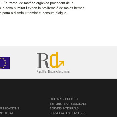
’. Es tracta de matèria orgànica procedent de la
n la seva humitat i eviten la proliferació de males herbes.
e porta a disminuir també el consum d’aigua.
OCI / ART / CULTURA
SERVEIS PROFESSIONALS
OMUNICACIONS
SERVEIS INTEGRALS
OBILITAT
SERVEIS A LES PERSONES