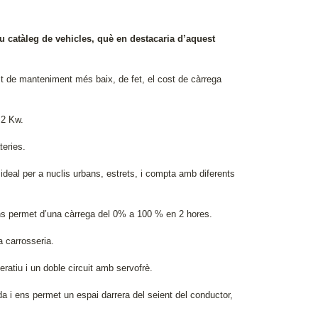
u catàleg de vehicles, què en destacaria d’aquest
 de manteniment més baix, de fet, el cost de càrrega
,2 Kw.
teries.
 ideal per a nuclis urbans, estrets, i compta amb diferents
ens permet d’una càrrega del 0% a 100 % en 2 hores.
a carrosseria.
ratiu i un doble circuit amb servofrè.
 i ens permet un espai darrera del seient del conductor,