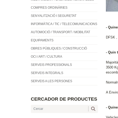
COMPRES ORDINÀRIES
SENYALITZACIÓ I SEGURETAT
INFORMÀTICA / TIC / TELECOMUNICACIONS
- Quine
AUTOMOCIÓ / TRANSPORT / MOBILITAT
DFSK , 
EQUIPAMENTS
OBRES PÚBLIQUES / CONSTRUCCIÓ
- Quin 
OCI / ART / CULTURA
Majorit
SERVEIS PROFESSIONALS
3500 Kg
escombra
SERVEIS INTEGRALS
SERVEIS A LES PERSONES
Normalm
A Envir
CERCADOR DE PRODUCTES
- Quine
Vehicle