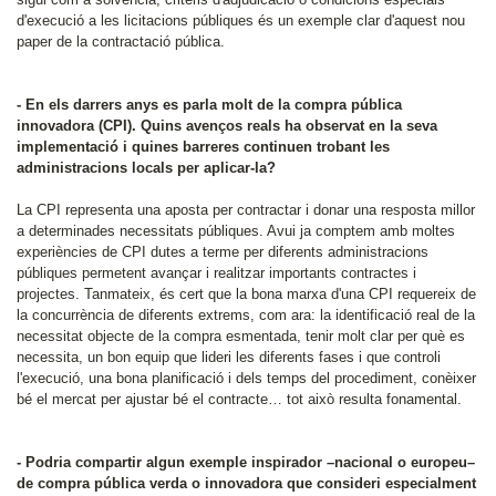
d'execució a les licitacions públiques és un exemple clar d'aquest nou
paper de la contractació pública.
- En els darrers anys es parla molt de la compra pública
innovadora (CPI). Quins avenços reals ha observat en la seva
implementació i quines barreres continuen trobant les
administracions locals per aplicar-la?
La CPI representa una aposta per contractar i donar una resposta millor
a determinades necessitats públiques. Avui ja comptem amb moltes
experiències de CPI dutes a terme per diferents administracions
públiques permetent avançar i realitzar importants contractes i
projectes. Tanmateix, és cert que la bona marxa d'una CPI requereix de
la concurrència de diferents extrems, com ara: la identificació real de la
necessitat objecte de la compra esmentada, tenir molt clar per què es
necessita, un bon equip que lideri les diferents fases i que controli
l'execució, una bona planificació i dels temps del procediment, conèixer
bé el mercat per ajustar bé el contracte… tot això resulta fonamental.
- Podria compartir algun exemple inspirador –nacional o europeu–
de compra pública verda o innovadora que consideri especialment