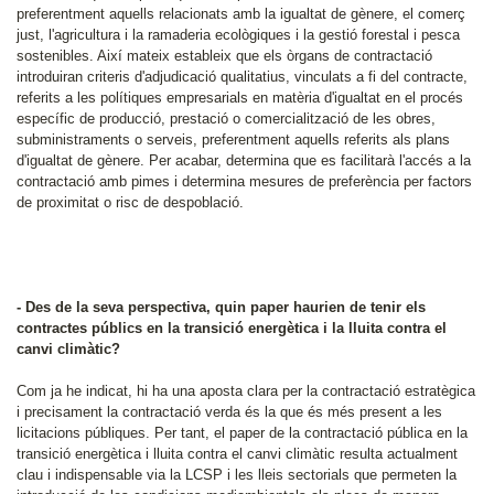
preferentment aquells relacionats amb la igualtat de gènere, el comerç
just, l'agricultura i la ramaderia ecològiques i la gestió forestal i pesca
sostenibles. Així mateix estableix que els òrgans de contractació
introduiran criteris d'adjudicació qualitatius, vinculats a fi del contracte,
referits a les polítiques empresarials en matèria d'igualtat en el procés
específic de producció, prestació o comercialització de les obres,
subministraments o serveis, preferentment aquells referits als plans
d'igualtat de gènere. Per acabar, determina que es facilitarà l'accés a la
contractació amb pimes i determina mesures de preferència per factors
de proximitat o risc de despoblació.
- Des de la seva perspectiva, quin paper haurien de tenir els
contractes públics en la transició energètica i la lluita contra el
canvi climàtic?
Com ja he indicat, hi ha una aposta clara per la contractació estratègica
i precisament la contractació verda és la que és més present a les
licitacions públiques. Per tant, el paper de la contractació pública en la
transició energètica i lluita contra el canvi climàtic resulta actualment
clau i indispensable via la LCSP i les lleis sectorials que permeten la