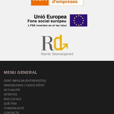
MENU GENERAL
GENT IMPULSA (ENTREVISTES)
INNOVACIONS I CASOS D'ÈXIT
ACTUALITAT
OFERTES
ENS LOCALS
QUÈ FEM
COMUNICACIÓ
CONTACTE