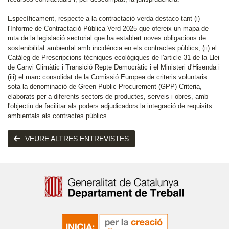
Específicament, respecte a la contractació verda destaco tant (i)
l'Informe de Contractació Pública Verd 2025 que ofereix un mapa de
ruta de la legislació sectorial que ha establert noves obligacions de
sostenibilitat ambiental amb incidència en els contractes públics, (ii) el
Catàleg de Prescripcions tècniques ecològiques de l'article 31 de la Llei
de Canvi Climàtic i Transició Repte Democràtic i el Ministeri d'Hisenda i
(iii) el marc consolidat de la Comissió Europea de criteris voluntaris
sota la denominació de Green Public Procurement (GPP) Criteria,
elaborats per a diferents sectors de productes, serveis i obres, amb
l'objectiu de facilitar als poders adjudicadors la integració de requisits
ambientals als contractes públics.
VEURE ALTRES ENTREVISTES