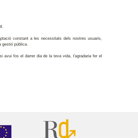
l.
ptació constant a les necessitats dels nostres usuaris,
la gestió pública.
 avui fos el darrer dia de la teva vida, t'agradaria fer el