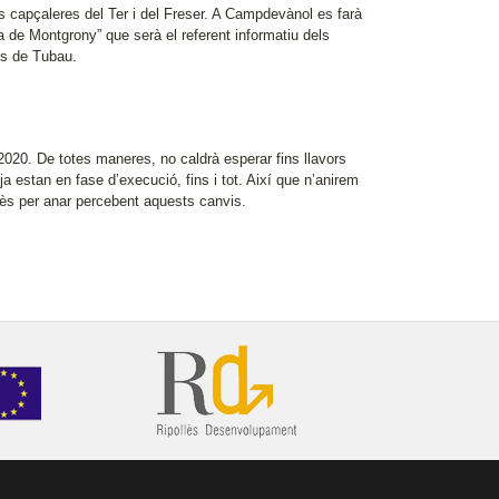
les capçaleres del Ter i del Freser. A Campdevànol es farà
a de Montgrony” que serà el referent informatiu dels
sos de Tubau.
2020. De totes maneres, no caldrà esperar fins llavors
a estan en fase d’execució, fins i tot. Així que n’anirem
lès per anar percebent aquests canvis.