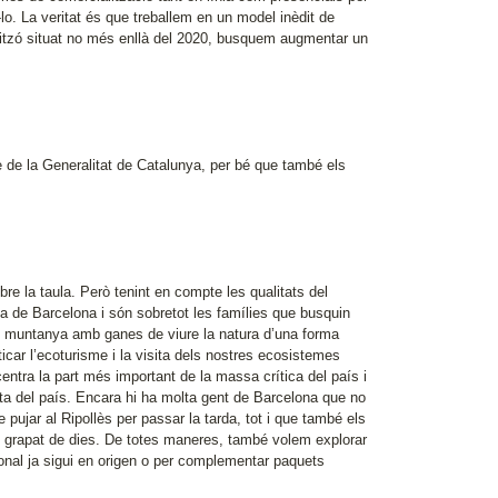
lo. La veritat és que treballem en un model inèdit de
oritzó situat no més enllà del 2020, busquem augmentar un
 de la Generalitat de Catalunya, per bé que també els
e la taula. Però tenint en compte les qualitats del
ana de Barcelona i són sobretot les famílies que busquin
de muntanya amb ganes de viure la natura d’una forma
icar l’ecoturisme i la visita dels nostres ecosistemes
ntra la part més important de la massa crítica del país i
sta del país. Encara hi ha molta gent de Barcelona que no
pujar al Ripollès per passar la tarda, tot i que també els
n grapat de dies. De totes maneres, també volem explorar
ional ja sigui en origen o per complementar paquets