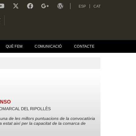
ESP
CAT
L
R
QUÈ FEM
COMUNICACIÓ
CONTACTE
ANSO
OMARCAL DEL RIPOLLÈS
t una de les millors puntuacions de la convocatòria
 estat així per la capacitat de la comarca de