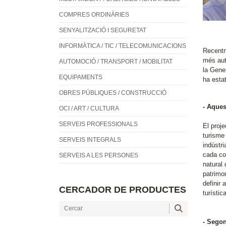
COMPRES ORDINÀRIES
SENYALITZACIÓ I SEGURETAT
INFORMÀTICA / TIC / TELECOMUNICACIONS
Recentm
més aut
AUTOMOCIÓ / TRANSPORT / MOBILITAT
la Gene
EQUIPAMENTS
ha estat
OBRES PÚBLIQUES / CONSTRUCCIÓ
- Aques
OCI / ART / CULTURA
SERVEIS PROFESSIONALS
El proj
turisme
SERVEIS INTEGRALS
indústri
cada co
SERVEIS A LES PERSONES
natural 
patrimo
definir
CERCADOR DE PRODUCTES
turístic
- Segon