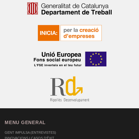
MENU GENERAL
GENT IMPULSA (ENTREVISTES)
INNOVACIONS I CASOS D'ÈXIT