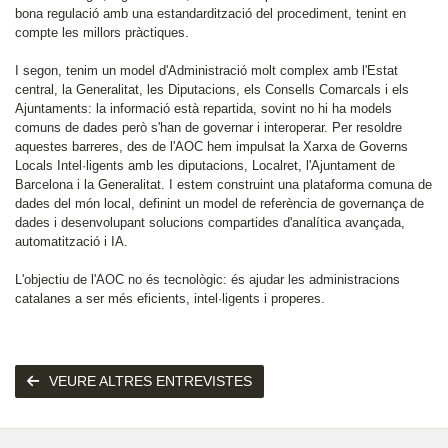
bona regulació amb una estandardització del procediment, tenint en
compte les millors pràctiques.
I segon, tenim un model d'Administració molt complex amb l'Estat
central, la Generalitat, les Diputacions, els Consells Comarcals i els
Ajuntaments: la informació està repartida, sovint no hi ha models
comuns de dades però s'han de governar i interoperar. Per resoldre
aquestes barreres, des de l'AOC hem impulsat la Xarxa de Governs
Locals Intel·ligents amb les diputacions, Localret, l'Ajuntament de
Barcelona i la Generalitat. I estem construint una plataforma comuna de
dades del món local, definint un model de referència de governança de
dades i desenvolupant solucions compartides d'analítica avançada,
automatització i IA.
L'objectiu de l'AOC no és tecnològic: és ajudar les administracions
catalanes a ser més eficients, intel·ligents i properes.
VEURE ALTRES ENTREVISTES