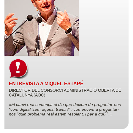
ENTREVISTA A MIQUEL ESTAPÉ
DIRECTOR DEL CONSORCI ADMINISTRACIÓ OBERTA DE
CATALUNYA (AOC)
«El canvi real comença el dia que deixem de preguntar-nos
“com digitalitzem aquest tràmit?” i comencem a preguntar-
nos “quin problema real estem resolent, i per a qui?”. »