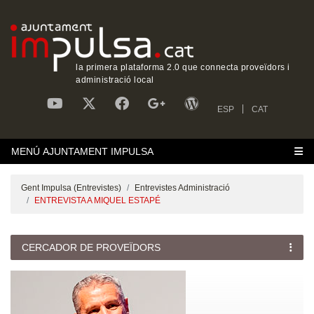
la primera plataforma 2.0 que connecta proveïdors i
administració local
ESP
CAT
MENÚ AJUNTAMENT IMPULSA
Gent Impulsa (Entrevistes)
Entrevistes Administració
ENTREVISTA A MIQUEL ESTAPÉ
CERCADOR DE PROVEÏDORS