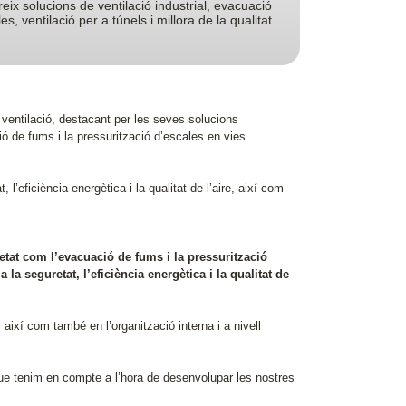
ix solucions de ventilació industrial, evacuació
s, ventilació per a túnels i millora de la qualitat
ventilació, destacant per les seves solucions
ió de fums i la pressurització d’escales en vies
ficiència energètica i la qualitat de l’aire, així com
etat com l’evacuació de fums i la pressurització
 la seguretat, l’eficiència energètica i la qualitat de
així com també en l’organització interna i a nivell
que tenim en compte a l’hora de desenvolupar les nostres