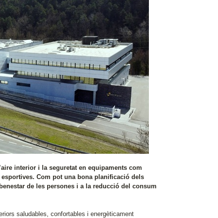
 l’aire interior i la seguretat en equipaments com
s esportives. Com pot una bona planificació dels
benestar de les persones i a la reducció del consum
eriors saludables, confortables i energèticament