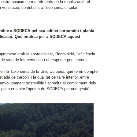
stra posició com a referents en la reutilització, el
a ventilació, contribuint a l’economia circular i
nible a SODECA pel seu edifici corporatiu i planta
tificació. Què implica per a SODECA aquest
esa amb la sostenibilitat, l’innovació, l’eficiència
at de vida de les persones i al respecte per l’entorn.
i en la Taxonomia de la Unió Europea, que té en compte
jada de carboni i la qualitat de l'aire interior, entre
envolupament sostenible i acredita el compliment dels
, posa en valor l'aposta de SODECA per una gestió