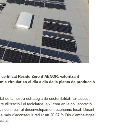
certificat Residu Zero d’AENOR, valoritzant
a circular en el dia a dia de la planta de producció
al de la nostra estratègia de sostenibilitat. En aquest
ilització i el reciclatge, així com en la col·laboració
s i contribuir al desenvolupament econòmic local. Durant
us, a més d’aconseguir reduir un 20,67 % l’ús d’embalatges
iclat.