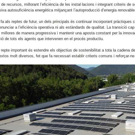
e recursos, millorant l’eficiència de les instal·lacions i integrant criteris de so
siva autosuficiència energètica mitjançant l’autoproducció d’energia renovable
 fa als reptes de futur, un dels principals és continuar incorporant pràctiq
nunciar a l’eficiència operativa ni als estàndards de qualitat. La transició c
r millores de manera progressiva i mantenir una aposta constant per la innovac
ió de tots els agents que intervenen en el procés productiu.
e repte important és estendre els objectius de sostenibilitat a tota la caden
xtos molt diversos, fet que fa necessari establir criteris comuns i reforçar-ne 