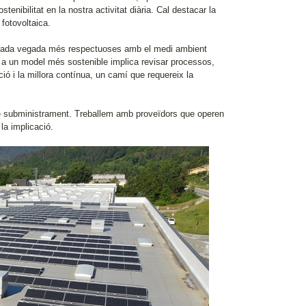
stenibilitat en la nostra activitat diària. Cal destacar la
 fotovoltaica.
ues cada vegada més respectuoses amb el medi ambient
ap a un model més sostenible implica revisar processos,
ió i la millora contínua, un camí que requereix la
a de subministrament. Treballem amb proveïdors que operen
la implicació.