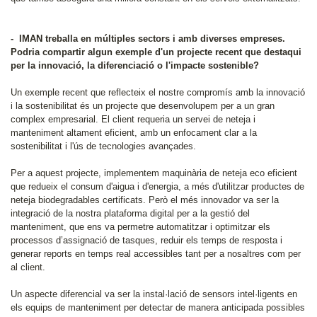
- IMAN treballa en múltiples sectors i amb diverses empreses.
Podria compartir algun exemple d'un projecte recent que destaqui
per la innovació, la diferenciació o l'impacte sostenible?
Un exemple recent que reflecteix el nostre compromís amb la innovació
i la sostenibilitat és un projecte que desenvolupem per a un gran
complex empresarial. El client requeria un servei de neteja i
manteniment altament eficient, amb un enfocament clar a la
sostenibilitat i l'ús de tecnologies avançades.
Per a aquest projecte, implementem maquinària de neteja eco eficient
que redueix el consum d'aigua i d'energia, a més d'utilitzar productes de
neteja biodegradables certificats. Però el més innovador va ser la
integració de la nostra plataforma digital per a la gestió del
manteniment, que ens va permetre automatitzar i optimitzar els
processos d’assignació de tasques, reduir els temps de resposta i
generar reports en temps real accessibles tant per a nosaltres com per
al client.
Un aspecte diferencial va ser la instal·lació de sensors intel·ligents en
els equips de manteniment per detectar de manera anticipada possibles