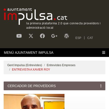
la primera plataforma 2.0 que connecta proveïdors i
administració local
ESP
CAT
MENÚ AJUNTAMENT IMPULSA
Gent Impulsa (Entrevistes)
Entrevistes Empreses
ENTREVISTA A XAVIER ROY
CERCADOR DE PROVEÏDORS