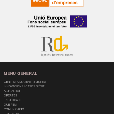
MENU GENERAL
GENT IMPULSA (ENTREVISTES)
INNOVACIONS I CASOS D'ÈXIT
ACTUALITAT
OFERTES
ENS LOCALS
QUÈ FEM
COMUNICACIÓ
CONTACTE