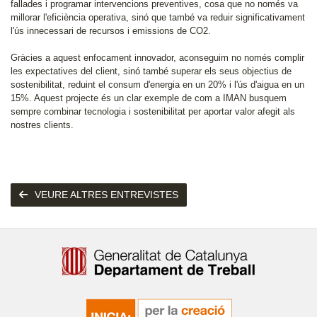
fallades i programar intervencions preventives, cosa que no només va
millorar l'eficiència operativa, sinó que també va reduir significativament
l'ús innecessari de recursos i emissions de CO2.
Gràcies a aquest enfocament innovador, aconseguim no només complir
les expectatives del client, sinó també superar els seus objectius de
sostenibilitat, reduint el consum d'energia en un 20% i l'ús d'aigua en un
15%. Aquest projecte és un clar exemple de com a IMAN busquem
sempre combinar tecnologia i sostenibilitat per aportar valor afegit als
nostres clients.
VEURE ALTRES ENTREVISTES