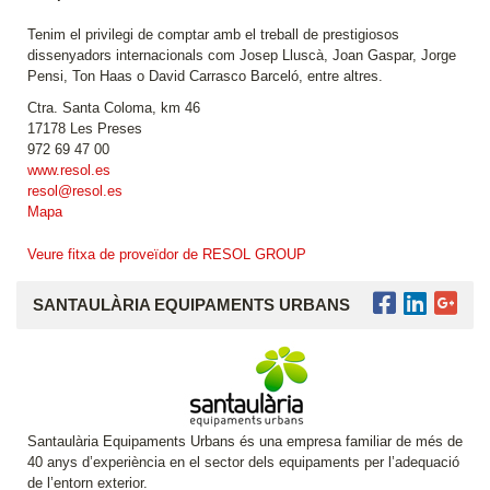
Tenim el privilegi de comptar amb el treball de prestigiosos
dissenyadors internacionals com Josep Lluscà, Joan Gaspar, Jorge
Pensi, Ton Haas o David Carrasco Barceló, entre altres.
Ctra. Santa Coloma, km 46
17178 Les Preses
972 69 47 00
www.resol.es
resol@resol.es
Mapa
Veure fitxa de proveïdor de RESOL GROUP
SANTAULÀRIA EQUIPAMENTS URBANS
Santaulària Equipaments Urbans és una empresa familiar de més de
40 anys d’experiència en el sector dels equipaments per l’adequació
de l’entorn exterior.