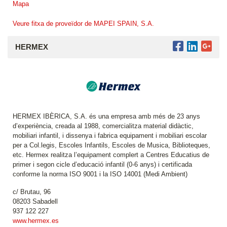
Mapa
Veure fitxa de proveïdor de MAPEI SPAIN, S.A.
HERMEX
HERMEX IBÈRICA, S.A. és una empresa amb més de 23 anys
d’experiència, creada al 1988, comercialitza material didàctic,
mobiliari infantil, i dissenya i fabrica equipament i mobiliari escolar
per a Col.legis, Escoles Infantils, Escoles de Musica, Biblioteques,
etc. Hermex realitza l’equipament complert a Centres Educatius de
primer i segon cicle d’educació infantil (0-6 anys) i certificada
conforme la norma ISO 9001 i la ISO 14001 (Medi Ambient)
c/ Brutau, 96
08203 Sabadell
937 122 227
www.hermex.es