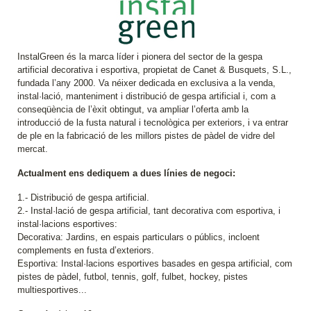
InstalGreen és la marca líder i pionera del sector de la gespa
artificial decorativa i esportiva, propietat de Canet & Busquets, S.L.,
fundada l’any 2000. Va néixer dedicada en exclusiva a la venda,
instal·lació, manteniment i distribució de gespa artificial i, com a
conseqüència de l’èxit obtingut, va ampliar l’oferta amb la
introducció de la fusta natural i tecnològica per exteriors, i va entrar
de ple en la fabricació de les millors pistes de pàdel de vidre del
mercat.
Actualment ens dediquem a dues línies de negoci:
1.- Distribució de gespa artificial.
2.- Instal·lació de gespa artificial, tant decorativa com esportiva, i
instal·lacions esportives:
Decorativa: Jardins, en espais particulars o públics, incloent
complements en fusta d’exteriors.
Esportiva: Instal·lacions esportives basades en gespa artificial, com
pistes de pàdel, futbol, tennis, golf, fulbet, hockey, pistes
multiesportives...