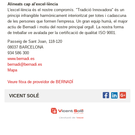
Alineats cap al'excel·lència
L'excel·lència és el nostre compromís. "Tradició Innovadora" és un
principi infrangible harmònicament interioritzat per totes i cadascuna
de les persones que formen l'empresa. Un gran equip humà, el major
actiu de Bernadí i motiu del nostre principal orgull. La nostra forma
de treballar ve avalada per la certificació de qualitat ISO 9001.
Passeig de Sant Joan, 118-120
08037 BARCELONA
934 586 300
www.bernadi.es
bernadi@bernadi.es
Mapa
Veure fitxa de proveïdor de BERNADÍ
VICENT SOLÉ