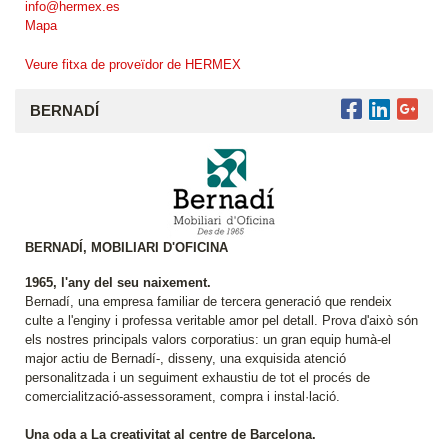
info@hermex.es
Mapa
Veure fitxa de proveïdor de HERMEX
BERNADÍ
BERNADÍ, MOBILIARI D'OFICINA
1965, l'any del seu naixement.
Bernadí, una empresa familiar de tercera generació que rendeix
culte a l'enginy i professa veritable amor pel detall. Prova d'això són
els nostres principals valors corporatius: un gran equip humà-el
major actiu de Bernadí-, disseny, una exquisida atenció
personalitzada i un seguiment exhaustiu de tot el procés de
comercialització-assessorament, compra i instal·lació.
Una oda a La creativitat al centre de Barcelona.