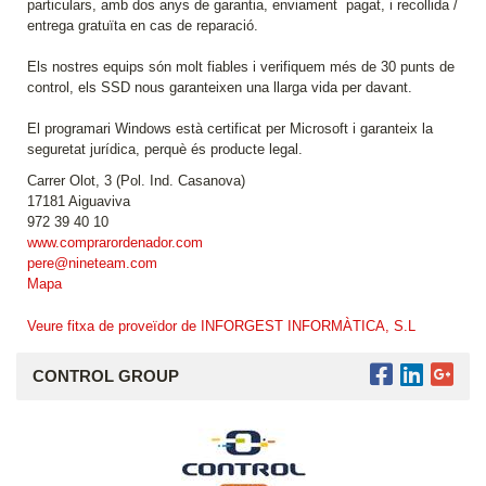
particulars, amb dos anys de garantia, enviament pagat, i recollida /
entrega gratuïta en cas de reparació.
Els nostres equips són molt fiables i verifiquem més de 30 punts de
control, els SSD nous garanteixen una llarga vida per davant.
El programari Windows està certificat per Microsoft i garanteix la
seguretat jurídica, perquè és producte legal.
Carrer Olot, 3 (Pol. Ind. Casanova)
17181 Aiguaviva
972 39 40 10
www.comprarordenador.com
pere@nineteam.com
Mapa
Veure fitxa de proveïdor de INFORGEST INFORMÀTICA, S.L
CONTROL GROUP