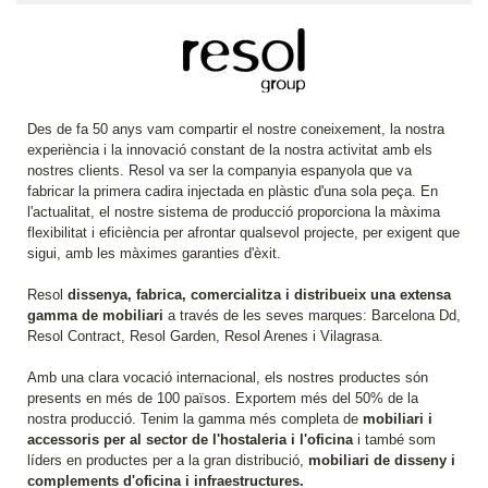
Des de fa 50 anys vam compartir el nostre coneixement, la nostra
experiència i la innovació constant de la nostra activitat amb els
nostres clients. Resol va ser la companyia espanyola que va
fabricar la primera cadira injectada en plàstic d'una sola peça. En
l'actualitat, el nostre sistema de producció proporciona la màxima
flexibilitat i eficiència per afrontar qualsevol projecte, per exigent que
sigui, amb les màximes garanties d'èxit.
Resol
dissenya, fabrica, comercialitza i distribueix una extensa
gamma de mobiliari
a través de les seves marques: Barcelona Dd,
Resol Contract, Resol Garden, Resol Arenes i Vilagrasa.
Amb una clara vocació internacional, els nostres productes són
presents en més de 100 països. Exportem més del 50% de la
nostra producció. Tenim la gamma més completa de
mobiliari i
accessoris per al sector de l'hostaleria i l'oficina
i també som
líders en productes per a la gran distribució,
mobiliari de disseny i
complements d'oficina i infraestructures.