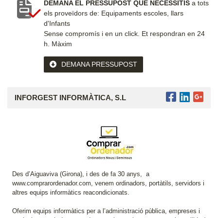
DEMANA EL PRESSUPOST QUE NECESSITIS
a tots
els proveïdors de: Equipaments escoles, llars
d'Infants
Sense compromís i en un click.
Et respondran en 24
h. Màxim
DEMANA PRESSUPOST
INFORGEST INFORMÀTICA, S.L
Des d’Aiguaviva (Girona), i des de fa 30 anys, a
www.comprarordenador.com, venem ordinadors, portàtils, servidors i
altres equips informàtics reacondicionats.
Oferim equips informàtics per a l’administració pública, empreses i