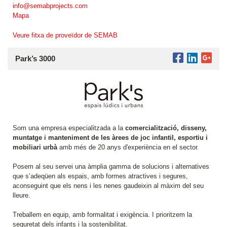
info@semabprojects.com
Mapa
Veure fitxa de proveïdor de SEMAB
Park’s 3000
Som una empresa especialitzada a la
comercialització, disseny,
muntatge i manteniment de les àrees de joc infantil, esportiu i
mobiliari urbà
amb més de 20 anys d'experiència en el sector.
Posem al seu servei una àmplia gamma de solucions i alternatives
que s’adeqüen als espais, amb formes atractives i segures,
aconseguint que els nens i les nenes gaudeixin al màxim del seu
lleure.
Treballem en equip, amb formalitat i exigència. I prioritzem la
seguretat dels infants i la sostenibilitat.