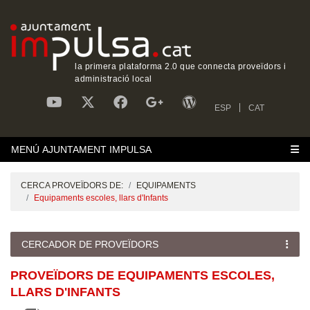
la primera plataforma 2.0 que connecta proveïdors i
administració local
ESP
CAT
MENÚ AJUNTAMENT IMPULSA
CERCA PROVEÏDORS DE:
EQUIPAMENTS
Equipaments escoles, llars d'Infants
CERCADOR DE PROVEÏDORS
PROVEÏDORS DE EQUIPAMENTS ESCOLES,
LLARS D'INFANTS