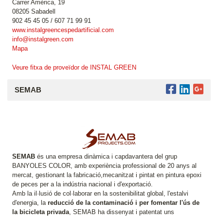
Carrer Amèrica, 19
08205 Sabadell
902 45 45 05 / 607 71 99 91
www.instalgreencespedartificial.com
info@instalgreen.com
Mapa
Veure fitxa de proveïdor de INSTAL GREEN
SEMAB
SEMAB
és una empresa dinàmica i capdavantera del grup
BANYOLES COLOR, amb experiència professional de 20 anys al
mercat, gestionant la fabricació,mecanitzat i pintat en pintura epoxi
de peces per a la indústria nacional i d'exportació.
Amb la il·lusió de col·laborar en la sostenibilitat global, l'estalvi
d'energia, la
reducció de la contaminació i per fomentar l'ús de
la bicicleta privada
, SEMAB ha dissenyat i patentat uns