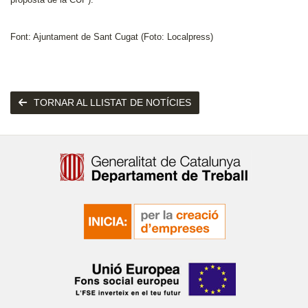
Font: Ajuntament de Sant Cugat (Foto: Localpress)
TORNAR AL LLISTAT DE NOTÍCIES