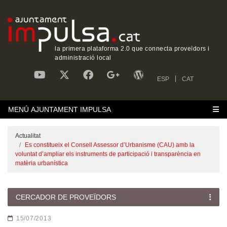
la primera plataforma 2.0 que connecta proveïdors i
administració local
ESP
CAT
MENÚ AJUNTAMENT IMPULSA
Actualitat
Es constitueix el Consell Assessor d’Urbanisme (CAU) amb la
voluntat d’ampliar els instruments de participació i transparència en
matèria urbanística
CERCADOR DE PROVEÏDORS
15/07/2013