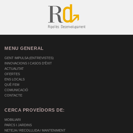
MENU GENERAL
GENT IMPULSA (ENTREVISTES)
INNOVACIONS I CASOS D'ÈXIT
ACTUALITAT
OFERTES
ENS LOCALS
QUÈ FEM
COMUNICACIÓ
CONTACTE
CERCA PROVEÏDORS DE:
MOBILIARI
PARCS I JARDINS
NETEJA / RECOLLLIDA / MANTENIMENT