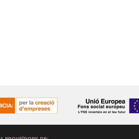
A PROVEÏDORS DE: