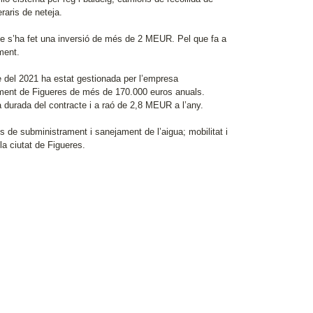
raris de neteja.
que s’ha fet una inversió de més de 2 MEUR. Pel que fa a
ment.
e del 2021 ha estat gestionada per l’empresa
tament de Figueres de més de 170.000 euros anuals.
urada del contracte i a raó de 2,8 MEUR a l’any.
de subministrament i sanejament de l’aigua; mobilitat i
a ciutat de Figueres.