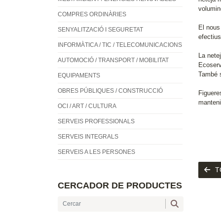
volumin
COMPRES ORDINÀRIES
El nous
SENYALITZACIÓ I SEGURETAT
efectius
INFORMÀTICA / TIC / TELECOMUNICACIONS
La nete
AUTOMOCIÓ / TRANSPORT / MOBILITAT
Ecoserv
També s
EQUIPAMENTS
OBRES PÚBLIQUES / CONSTRUCCIÓ
Figuere
manteni
OCI / ART / CULTURA
SERVEIS PROFESSIONALS
SERVEIS INTEGRALS
SERVEIS A LES PERSONES
T
CERCADOR DE PRODUCTES