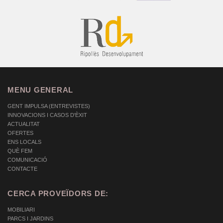
MENU GENERAL
GENT IMPULSA (ENTREVISTES)
INNOVACIONS I CASOS D'ÈXIT
ACTUALITAT
OFERTES
ENS LOCALS
QUÈ FEM
COMUNICACIÓ
CONTACTE
CERCA PROVEÏDORS DE:
MOBILIARI
PARCS I JARDINS