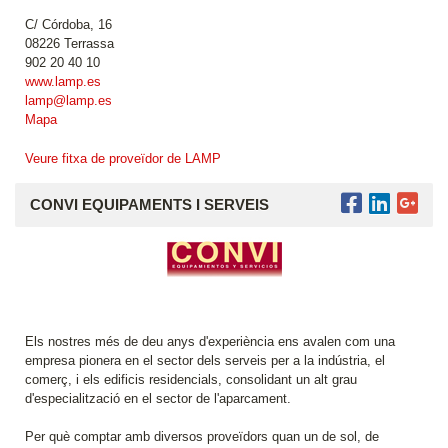
C/ Córdoba, 16
08226 Terrassa
902 20 40 10
www.lamp.es
lamp@lamp.es
Mapa
Veure fitxa de proveïdor de LAMP
CONVI EQUIPAMENTS I SERVEIS
Els nostres més de deu anys d'experiència ens avalen com una
empresa pionera en el sector dels serveis per a la indústria, el
comerç, i els edificis residencials, consolidant un alt grau
d'especialització en el sector de l'aparcament.
Per què comptar amb diversos proveïdors quan un de sol, de