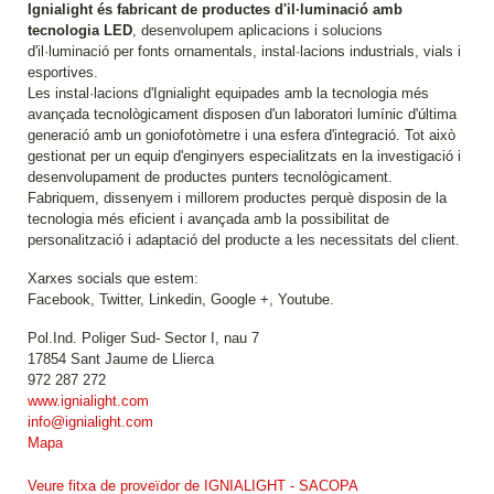
Ignialight és fabricant de productes d'il·luminació amb
tecnologia LED
, desenvolupem aplicacions i solucions
d'il·luminació per fonts ornamentals, instal·lacions industrials, vials i
esportives.
Les instal·lacions d'Ignialight equipades amb la tecnologia més
avançada tecnològicament disposen d'un laboratori lumínic d'última
generació amb un goniofotòmetre i una esfera d'integració. Tot això
gestionat per un equip d'enginyers especialitzats en la investigació i
desenvolupament de productes punters tecnològicament.
Fabriquem, dissenyem i millorem productes perquè disposin de la
tecnologia més eficient i avançada amb la possibilitat de
personalització i adaptació del producte a les necessitats del client.
Xarxes socials que estem:
Facebook, Twitter, Linkedin, Google +, Youtube.
Pol.Ind. Poliger Sud- Sector I, nau 7
17854 Sant Jaume de Llierca
972 287 272
www.ignialight.com
info@ignialight.com
Mapa
Veure fitxa de proveïdor de IGNIALIGHT - SACOPA