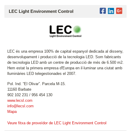
LEC Light Environment Control
LEC és una empresa 100% de capital espanyol dedicada al disseny,
desenvolupament i producció de la tecnologia LED. Som fabricants
de tecnologia LED amb un centre de producció de més de 6.500 m2.
Hem estat la primera empresa d'Europa en il·luminar una ciutat amb
lluminàries LED telegestionades el 2007.
Pol. Ind. “El Olivar”. Parcela M-15.
11160 Barbate
902 102 231 / 956 454 130
www.lecsl.com
info@lecsl.com
Mapa
Veure fitxa de proveïdor de LEC Light Environment Control