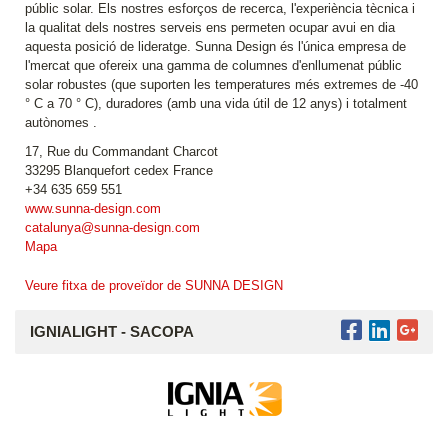
públic solar. Els nostres esforços de recerca, l'experiència tècnica i
la qualitat dels nostres serveis ens permeten ocupar avui en dia
aquesta posició de lideratge. Sunna Design és l'única empresa de
l'mercat que ofereix una gamma de columnes d'enllumenat públic
solar robustes (que suporten les temperatures més extremes de -40
° C a 70 ° C), duradores (amb una vida útil de 12 anys) i totalment
autònomes .
17, Rue du Commandant Charcot
33295 Blanquefort cedex France
+34 635 659 551
www.sunna-design.com
catalunya@sunna-design.com
Mapa
Veure fitxa de proveïdor de SUNNA DESIGN
IGNIALIGHT - SACOPA