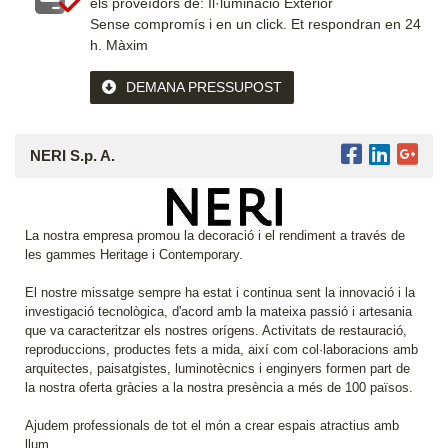
els proveïdors de: Il·luminació Exterior
Sense compromís i en un click.
Et respondran en 24
h. Màxim
DEMANA PRESSUPOST
NERI S.p. A.
La nostra empresa promou la decoració i el rendiment a través de
les gammes Heritage i Contemporary.
El nostre missatge sempre ha estat i continua sent la innovació i la
investigació tecnològica, d'acord amb la mateixa passió i artesania
que va caracteritzar els nostres orígens. Activitats de restauració,
reproduccions, productes fets a mida, així com col·laboracions amb
arquitectes, paisatgistes, luminotècnics i enginyers formen part de
la nostra oferta gràcies a la nostra presència a més de 100 països.
Ajudem professionals de tot el món a crear espais atractius amb
llum.