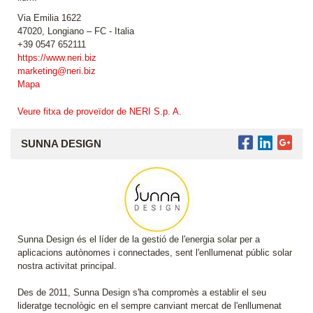
Via Emilia 1622
47020, Longiano – FC - Italia
+39 0547 652111
https://www.neri.biz
marketing@neri.biz
Mapa
Veure fitxa de proveïdor de NERI S.p. A.
SUNNA DESIGN
Sunna Design és el líder de la gestió de l'energia solar per a
aplicacions autònomes i connectades, sent l'enllumenat públic solar
nostra activitat principal.
Des de 2011, Sunna Design s'ha compromès a establir el seu
lideratge tecnològic en el sempre canviant mercat de l'enllumenat