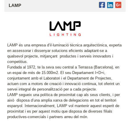
LAMP
LAMP és una empresa d’il·luminació tècnica arquitectònica, experta
en assessorar i dissenyar solucions eficients adaptant-se a
qualsevol projecte, mitjançant productes i serveis innovadors i
competitius.
Fundada al 1972, te la seva seu central a Terrassa (Barcelona), en
un espai de més de 15.000m2. El seu Departament I+D+i,
conjuntament amb el Laboratori i el Departament de Projectes,
actuen com a motors de creació i innovació continua, tot oferint un
servei integral de personalització per a cada projecte.
LAMP segueix una política de proximitat cap als seus clients, i per
això disposa d’una amplia xarxa de delegacions en tot el territori
espanyol. Internacionalment, LAMP vol mantenir aquest esperit de
proximitat i es per aquest motiu que disposa de diverses filials
productives-comercials i partners arreu del món.