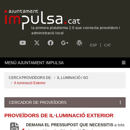
la primera plataforma 2.0 que connecta proveïdors i
administració local
ESP
CAT
MENÚ AJUNTAMENT IMPULSA
CERCA PROVEÏDORS DE:
IL.LUMINACIÓ / SO
Il·luminació Exterior
CERCADOR DE PROVEÏDORS
PROVEÏDORS DE IL·LUMINACIÓ EXTERIOR
DEMANA EL PRESSUPOST QUE NECESSITIS
a tots