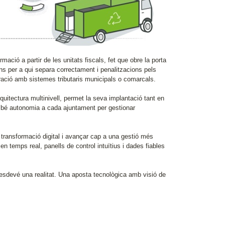
ació a partir de les unitats fiscals, fet que obre la porta
s per a qui separa correctament i penalitzacions pels
gració amb sistemes tributaris municipals o comarcals.
quitectura multinivell, permet la seva implantació tant en
ambé autonomia a cada ajuntament per gestionar
transformació digital i avançar cap a una gestió més
 en temps real, panells de control intuïtius i dades fiables
 esdevé una realitat. Una aposta tecnològica amb visió de