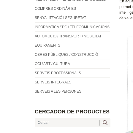
En aques
permet d
COMPRES ORDINÀRIES
intel·li
SENYALITZACIÓ I SEGURETAT
deixalle
INFORMÀTICA / TIC / TELECOMUNICACIONS
AUTOMOCIÓ / TRANSPORT / MOBILITAT
EQUIPAMENTS
OBRES PÚBLIQUES / CONSTRUCCIÓ
OCI / ART / CULTURA
SERVEIS PROFESSIONALS
SERVEIS INTEGRALS
SERVEIS A LES PERSONES
CERCADOR DE PRODUCTES