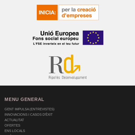
MENU GENERAL
GENT IMPULSA (ENTREVISTES)
INNOVACIONS I CASOS D'ÈXIT
ACTUALITAT
OFERTES
ENS LOCALS