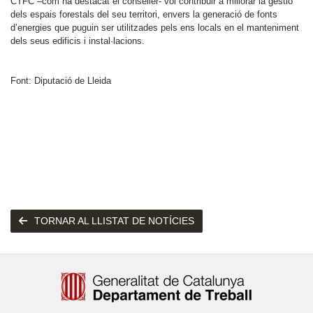
CTFC –com ha destacat el conseller- vol contribuir a millorar la gestió
dels espais forestals del seu territori, envers la generació de fonts
d’energies que puguin ser utilitzades pels ens locals en el manteniment
dels seus edificis i instal·lacions.
Font: Diputació de Lleida
TORNAR AL LLISTAT DE NOTÍCIES