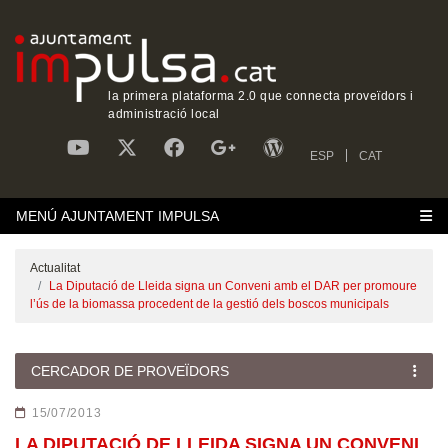
la primera plataforma 2.0 que connecta proveïdors i
administració local
ESP
CAT
MENÚ AJUNTAMENT IMPULSA
Actualitat
La Diputació de Lleida signa un Conveni amb el DAR per promoure
l’ús de la biomassa procedent de la gestió dels boscos municipals
CERCADOR DE PROVEÏDORS
15/07/2013
LA DIPUTACIÓ DE LLEIDA SIGNA UN CONVENI