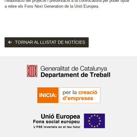
l’elaboració del projecte i presentació a la convocatòria per poder optar
a rebre els Fons Next Generation de la Unió Europea.
TORNAR AL LLISTAT DE NOTÍCIES