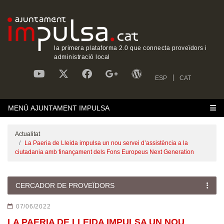
la primera plataforma 2.0 que connecta proveïdors i
administració local
ESP
CAT
MENÚ AJUNTAMENT IMPULSA
Actualitat
La Paeria de Lleida impulsa un nou servei d’assistència a la
ciutadania amb finançament dels Fons Europeus Next Generation
CERCADOR DE PROVEÏDORS
07/06/2022
LA PAERIA DE LLEIDA IMPULSA UN NOU