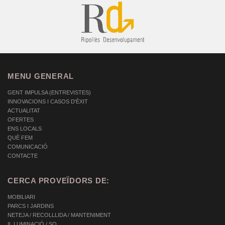
MENU GENERAL
GENT IMPULSA (ENTREVISTES)
INNOVACIONS I CASOS D'ÈXIT
ACTUALITAT
OFERTES
ENS LOCALS
QUÈ FEM
COMUNICACIÓ
CONTACTE
CERCA PROVEÏDORS DE:
MOBILIARI
PARCS I JARDINS
NETEJA / RECOLLLIDA / MANTENIMENT
IL.LUMINACIÓ / SO