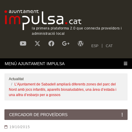
la primera plataforma 2.0 que connecta proveïdors i
administració local
ESP
CAT
MENÚ AJUNTAMENT IMPULSA
Actualitat
L’Ajuntament de Sabadell ampliarà diferents zones del parc del
Nord amb jocs infantils, aparells biosaludables, una àrea d’estada i
una altra d’esbarjo per a gossos
CERCADOR DE PROVEÏDORS
19/10/2015