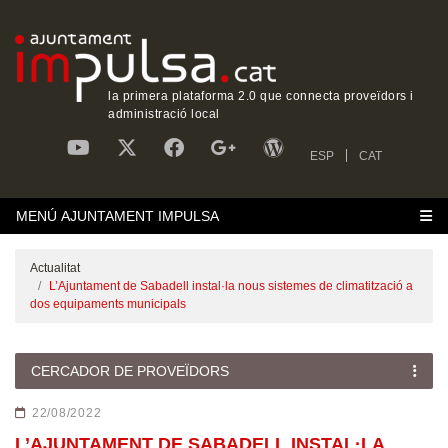
la primera plataforma 2.0 que connecta proveïdors i
administració local
ESP
CAT
MENÚ AJUNTAMENT IMPULSA
Actualitat
L’Ajuntament de Sabadell instal·la nous sistemes de climatització a
dos equipaments municipals
CERCADOR DE PROVEÏDORS
22/08/2022
L’AJUNTAMENT DE SABADELL INSTAL·LA