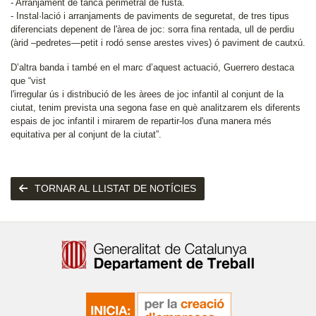
- Arranjament de tanca perimetral de fusta.
- Instal·lació i arranjaments de paviments de seguretat, de tres tipus
diferenciats depenent de l'àrea de joc: sorra fina rentada, ull de perdiu
(àrid –pedretes—petit i rodó sense arestes vives) ó paviment de cautxú.
D’altra banda i també en el marc d’aquest actuació, Guerrero destaca
que “vist
l'irregular ús i distribució de les àrees de joc infantil al conjunt de la
ciutat, tenim prevista una segona fase en què analitzarem els diferents
espais de joc infantil i mirarem de repartir-los d'una manera més
equitativa per al conjunt de la ciutat”.
TORNAR AL LLISTAT DE NOTÍCIES