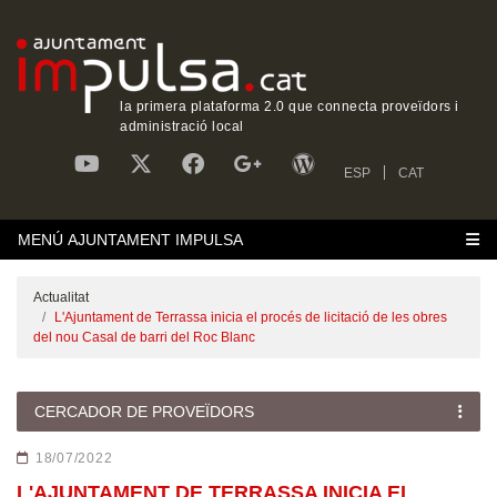
la primera plataforma 2.0 que connecta proveïdors i
administració local
ESP
CAT
MENÚ AJUNTAMENT IMPULSA
Actualitat
L'Ajuntament de Terrassa inicia el procés de licitació de les obres
del nou Casal de barri del Roc Blanc
CERCADOR DE PROVEÏDORS
18/07/2022
L'AJUNTAMENT DE TERRASSA INICIA EL