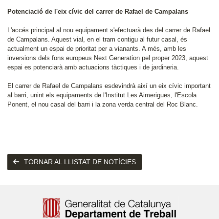
Potenciació de l'eix cívic del carrer de Rafael de Campalans
L'accés principal al nou equipament s'efectuarà des del carrer de Rafael
de Campalans. Aquest vial, en el tram contigu al futur casal, és
actualment un espai de prioritat per a vianants. A més, amb les
inversions dels fons europeus Next Generation pel proper 2023, aquest
espai es potenciarà amb actuacions tàctiques i de jardineria.
El carrer de Rafael de Campalans esdevindrà així un eix cívic important
al barri, unint els equipaments de l'Institut Les Aimerigues, l'Escola
Ponent, el nou casal del barri i la zona verda central del Roc Blanc.
TORNAR AL LLISTAT DE NOTÍCIES