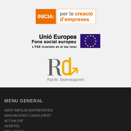
MENU GENERAL
GENT IMPULSA (ENTREVISTES)
INNOVACIONS I CASOS D'ÈXIT
ACTUALITAT
OFERTES