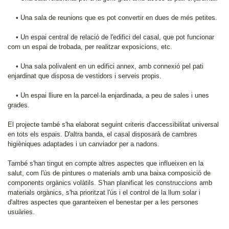
• Una sala de reunions que es pot convertir en dues de més petites.
• Un espai central de relació de l'edifici del casal, que pot funcionar
com un espai de trobada, per realitzar exposicions, etc.
• Una sala polivalent en un edifici annex, amb connexió pel pati
enjardinat que disposa de vestidors i serveis propis.
• Un espai lliure en la parcel·la enjardinada, a peu de sales i unes
grades.
El projecte també s'ha elaborat seguint criteris d'accessibilitat universal
en tots els espais. D'altra banda, el casal disposarà de cambres
higièniques adaptades i un canviador per a nadons.
També s'han tingut en compte altres aspectes que influeixen en la
salut, com l'ús de pintures o materials amb una baixa composició de
components orgànics volàtils. S'han planificat les construccions amb
materials orgànics, s'ha prioritzat l'ús i el control de la llum solar i
d'altres aspectes que garanteixen el benestar per a les persones
usuàries.