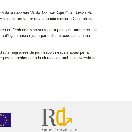
ció de les entitats Va de Joc, Vet Aquí Que i Amics de
 any després es va fer una actuació similar a Can Jofresa.
plaça de Frederica Montseny per a persones amb mobilitat
te d'Ègara, dissenyat a partir d'un procés participatiu
utat hi hagi àrees de joc i esport i espais aptes per a
egurs i atractius per a la ciutadania, amb una inversió de