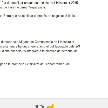
Pla de mobilitat urbana sostenible de L’Hospitalet 2015-
at de l’aire i ordenar l’espai públic.
an Serra que ha explicat el procés de negociació de la
irector dels Mitjans de Comunicació de L’Hospitalet.
nomenament s’ha dut a terme amb el vot favorable dels 2/3
alta direcció i s’integrarà a la plantilla de personal de
er a la promoció i visibilitat de l’esport femení de