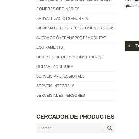
qual s'h
COMPRES ORDINÀRIES
SENYALITZACIÓ I SEGURETAT
INFORMÀTICA / TIC / TELECOMUNICACIONS
AUTOMOCIÓ / TRANSPORT / MOBILITAT
T
EQUIPAMENTS
OBRES PÚBLIQUES / CONSTRUCCIÓ
OCI / ART / CULTURA
SERVEIS PROFESSIONALS
SERVEIS INTEGRALS
SERVEIS A LES PERSONES
CERCADOR DE PRODUCTES