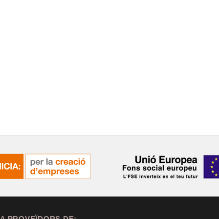
A PROVEÏDORS DE: