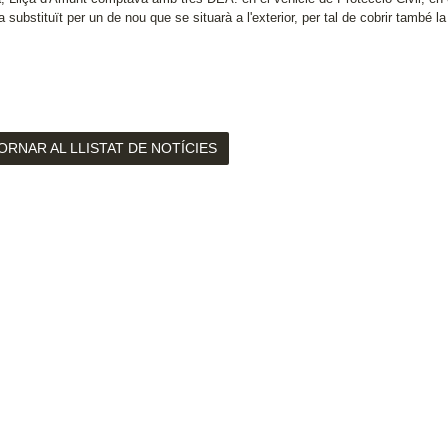
a substituït per un de nou que se situarà a l'exterior, per tal de cobrir també l
ORNAR AL LLISTAT DE NOTÍCIES