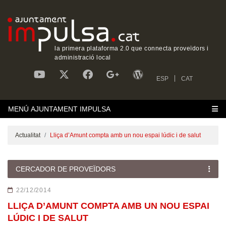
la primera plataforma 2.0 que connecta proveïdors i
administració local
ESP
CAT
MENÚ AJUNTAMENT IMPULSA
Actualitat
Lliça d’Amunt compta amb un nou espai lúdic i de salut
CERCADOR DE PROVEÏDORS
22/12/2014
LLIÇA D’AMUNT COMPTA AMB UN NOU ESPAI
LÚDIC I DE SALUT